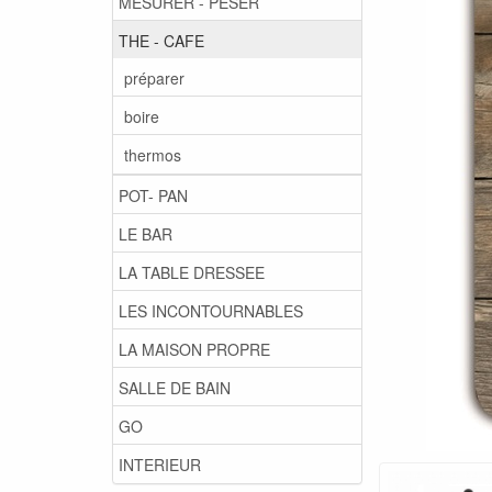
MESURER - PESER
THE - CAFE
préparer
boire
thermos
POT- PAN
LE BAR
LA TABLE DRESSEE
LES INCONTOURNABLES
LA MAISON PROPRE
SALLE DE BAIN
GO
INTERIEUR