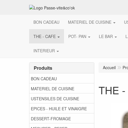
BON CADEAU
MATERIEL DE CUISINE
U
THE - CAFE
POT- PAN
LE BAR
L
INTERIEUR
Produits
Accueil
Pr
BON CADEAU
THE -
MATERIEL DE CUISINE
USTENSILES DE CUISINE
EPICES - HUILE ET VINAIGRE
DESSERT-FROMAGE