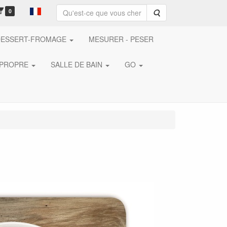
0
Rechercher
DESSERT-FROMAGE
MESURER - PESER
 PROPRE
SALLE DE BAIN
GO