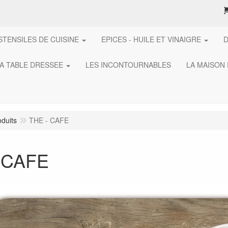
STENSILES DE CUISINE
EPICES - HUILE ET VINAIGRE
A TABLE DRESSEE
LES INCONTOURNABLES
LA MAISON
oduits
THE - CAFE
 CAFE