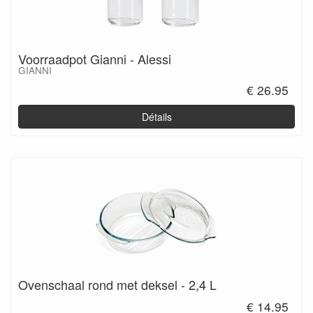
Voorraadpot Gianni - Alessi
GIANNI
€ 26.95
Détails
Ovenschaal rond met deksel - 2,4 L
€ 14.95