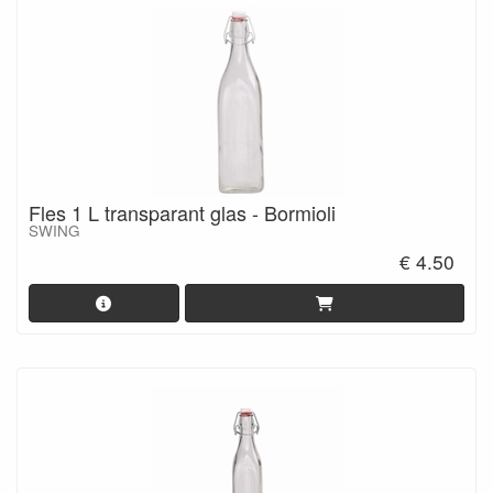
Fles 1 L transparant glas - Bormioli
SWING
€ 4.50