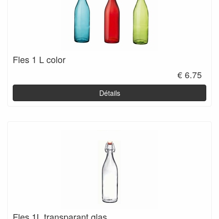
Fles 1 L color
€ 6.75
Détails
Fles 1L transparant glas