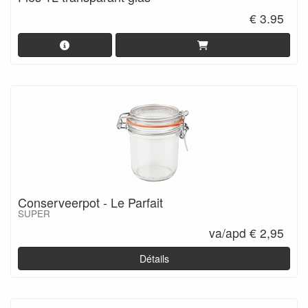
€ 3.95
Conserveerpot - Le Parfait
SUPER
va/apd € 2,95
Détails