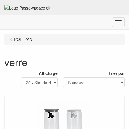
Menu
POT- PAN
verre
Affichage
Trier par