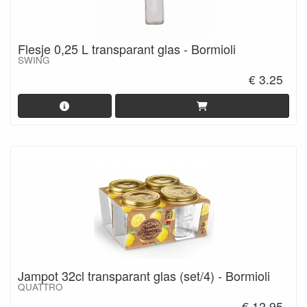
Flesje 0,25 L transparant glas - Bormioli
SWING
€ 3.25
Jampot 32cl transparant glas (set/4) - Bormioli
QUATTRO
€ 12.95