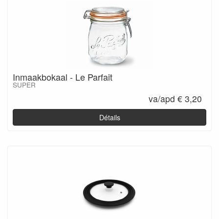
Inmaakbokaal - Le Parfait
SUPER
va/apd € 3,20
Détails