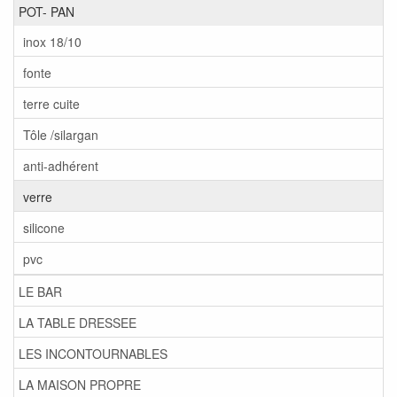
POT- PAN
inox 18/10
fonte
terre cuite
Tôle /silargan
anti-adhérent
verre
silicone
pvc
LE BAR
LA TABLE DRESSEE
LES INCONTOURNABLES
LA MAISON PROPRE