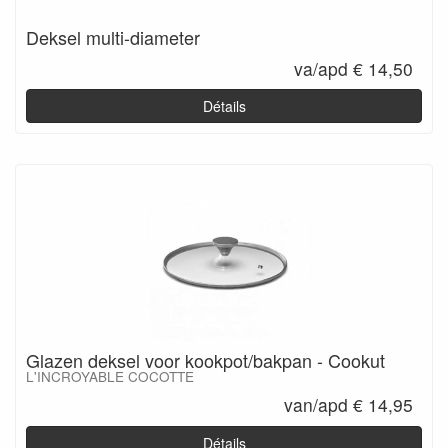
Deksel multi-diameter
va/apd € 14,50
Détails
Glazen deksel voor kookpot/bakpan - Cookut
L'INCROYABLE COCOTTE
van/apd € 14,95
Détails