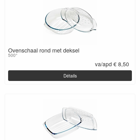
Ovenschaal rond met deksel
500°
va/apd € 8,50
Détails