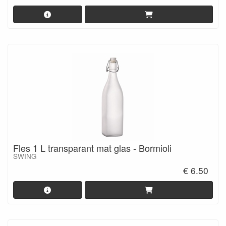
Fles 1 L transparant mat glas - Bormioli
SWING
€ 6.50