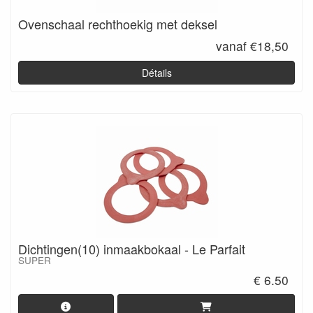
Ovenschaal rechthoekig met deksel
vanaf €18,50
Détails
Dichtingen(10) inmaakbokaal - Le Parfait
SUPER
€ 6.50