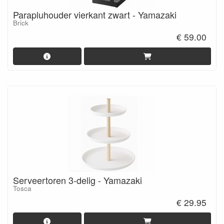
Parapluhouder vierkant zwart - Yamazaki
Brick
€ 59.00
Serveertoren 3-delig - Yamazaki
Tosca
€ 29.95