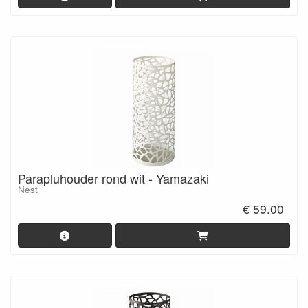
Parapluhouder rond wit - Yamazaki
Nest
€ 59.00