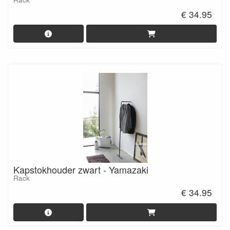
€ 34.95
Kapstokhouder zwart - Yamazaki
Rack
€ 34.95