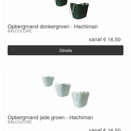
Opbergmand donkergroen - Hachiman
BALCOLORE
vanaf € 16,50
Détails
Opbergmand jade groen - Hachiman
BALCOLORE
vanaf € 16,50