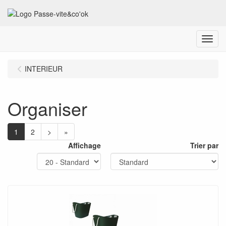
Menu
INTERIEUR
Organiser
1
2
>
»
Affichage
Trier par