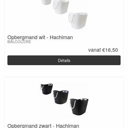
Opbergmand wit - Hachiman
BALCOLORE
vanaf €16,50
Détails
Opbergmand zwart - Hachiman