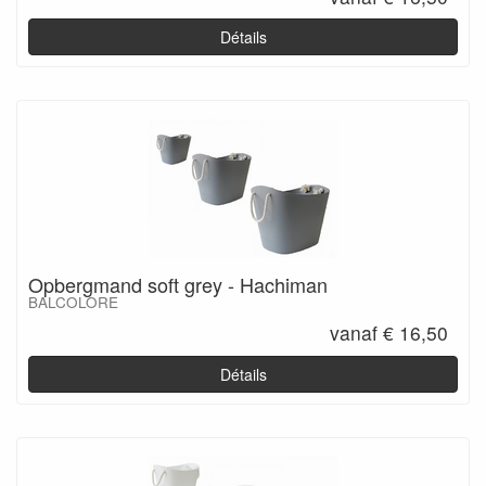
Détails
Opbergmand soft grey - Hachiman
BALCOLORE
vanaf € 16,50
Détails