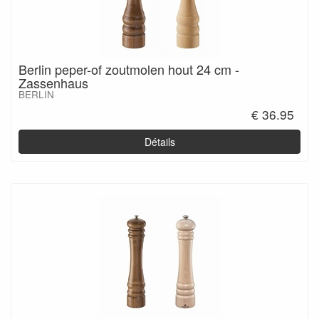
Berlin peper-of zoutmolen hout 24 cm -
Zassenhaus
BERLIN
€ 36.95
Détails