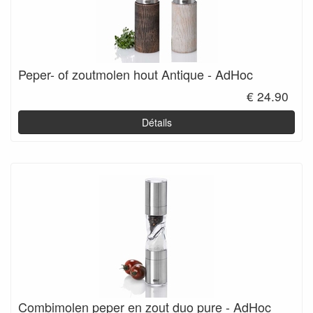
Peper- of zoutmolen hout Antique - AdHoc
€ 24.90
Détails
Combimolen peper en zout duo pure - AdHoc