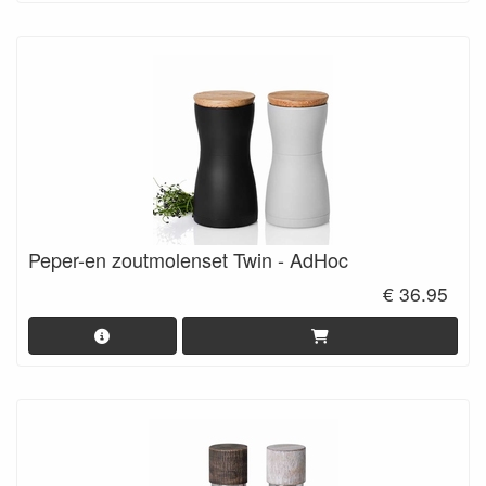
Peper-en zoutmolenset Twin - AdHoc
€ 36.95