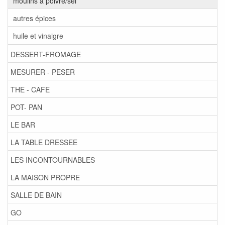
moulins à poivre/sel
autres épices
huile et vinaigre
DESSERT-FROMAGE
MESURER - PESER
THE - CAFE
POT- PAN
LE BAR
LA TABLE DRESSEE
LES INCONTOURNABLES
LA MAISON PROPRE
SALLE DE BAIN
GO