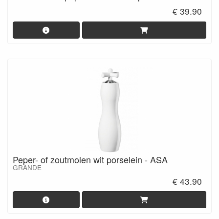
€ 39.90
Peper- of zoutmolen wit porselein - ASA
GRANDE
€ 43.90