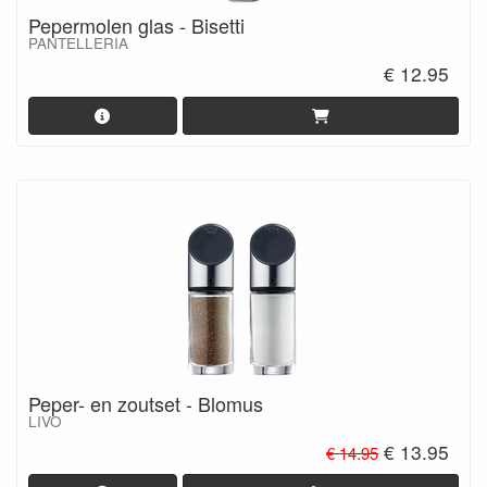
Pepermolen glas - Bisetti
PANTELLERIA
€ 12.95
Peper- en zoutset - Blomus
LIVO
€ 13.95
€ 14.95