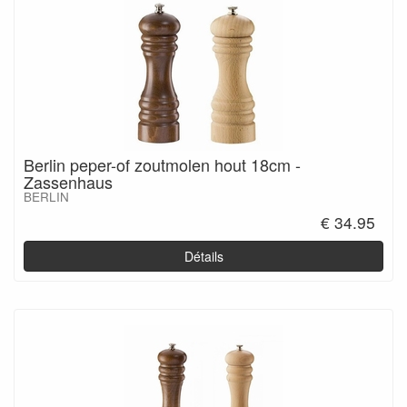
Berlin peper-of zoutmolen hout 18cm -
Zassenhaus
BERLIN
€ 34.95
Détails