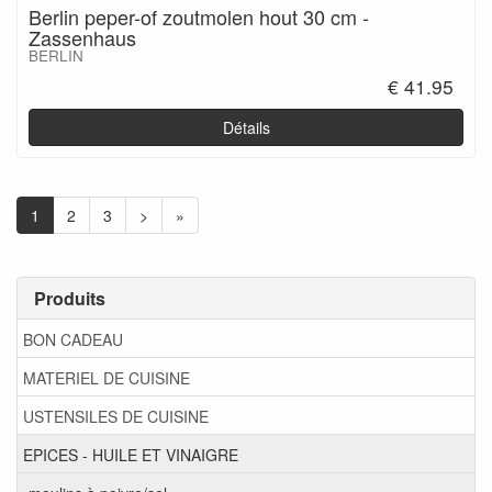
Berlin peper-of zoutmolen hout 30 cm -
Zassenhaus
BERLIN
€ 41.95
Détails
1
2
3
>
»
Produits
BON CADEAU
MATERIEL DE CUISINE
USTENSILES DE CUISINE
EPICES - HUILE ET VINAIGRE