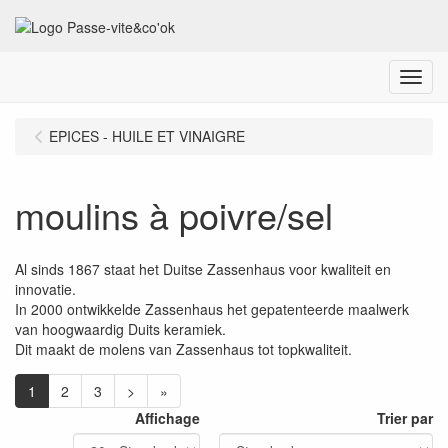
Menu
EPICES - HUILE ET VINAIGRE
moulins à poivre/sel
Al sinds 1867 staat het Duitse Zassenhaus voor kwaliteit en
innovatie.
In 2000 ontwikkelde Zassenhaus het gepatenteerde maalwerk
van hoogwaardig Duits keramiek.
Dit maakt de molens van Zassenhaus tot topkwaliteit.
1
2
3
>
»
Affichage
Trier par