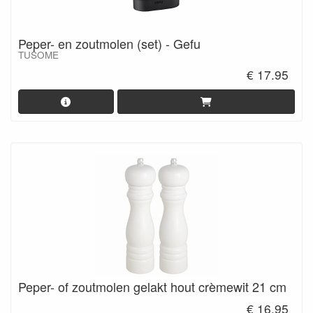
Peper- en zoutmolen (set) - Gefu
TUSOME
€ 17.95
Peper- of zoutmolen gelakt hout crèmewit 21 cm
€ 16.95