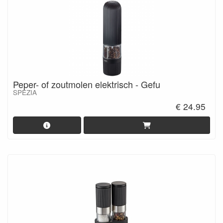
Peper- of zoutmolen elektrisch - Gefu
SPEZIA
€ 24.95