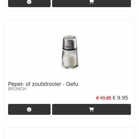
Peper- of zoutstrooier - Gefu
BRUNCH
€ 9.95
€ 10.95