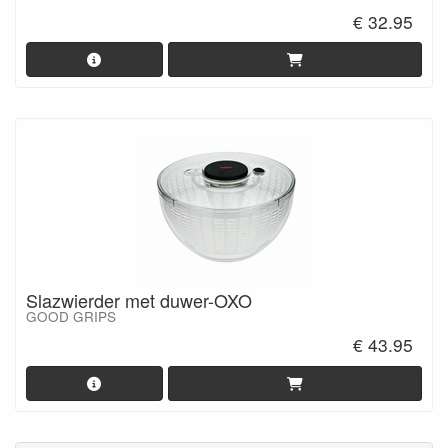
€ 32.95
Slazwierder met duwer-OXO
GOOD GRIPS
€ 43.95