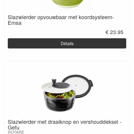
Slazwierder opvouwbaar met koordsysteem-
Emsa
€ 23.95
Détails
Slazwierder met draaiknop en vershouddeksel -
Gefu
ROTARE