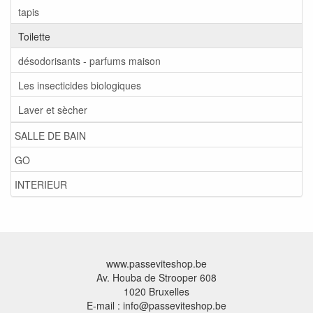
tapis
Toilette
désodorisants - parfums maison
Les insecticides biologiques
Laver et sècher
SALLE DE BAIN
GO
INTERIEUR
www.passeviteshop.be
Av. Houba de Strooper 608
1020 Bruxelles
E-mail : info@passeviteshop.be