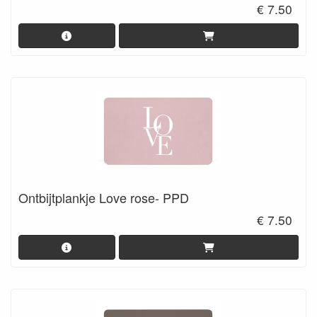
€ 7.50
Ontbijtplankje Love rose- PPD
€ 7.50