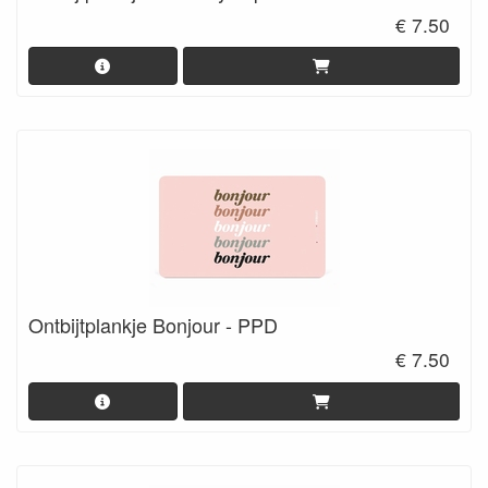
€ 7.50
Ontbijtplankje Bonjour - PPD
€ 7.50