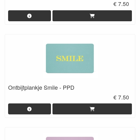
€ 7.50
Ontbijtplankje Smile - PPD
€ 7.50