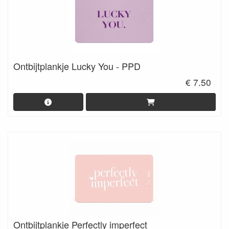
Ontbijtplankje Lucky You - PPD
€ 7.50
Ontbijtplankje Perfectly imperfect