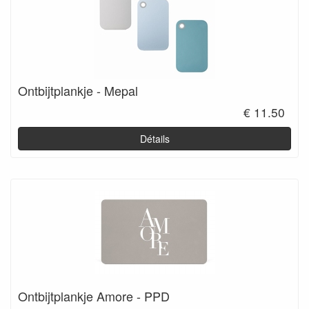
Ontbijtplankje - Mepal
€ 11.50
Détails
Ontbijtplankje Amore - PPD