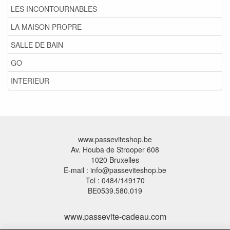
LES INCONTOURNABLES
LA MAISON PROPRE
SALLE DE BAIN
GO
INTERIEUR
www.passeviteshop.be
Av. Houba de Strooper 608
1020 Bruxelles
E-mail : info@passeviteshop.be
Tel : 0484/149170
BE0539.580.019
www.passevite-cadeau.com